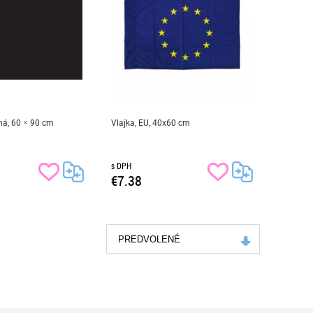
ná, 60 × 90 cm
Vlajka, EU, 40x60 cm
s DPH
€7.38
PREDVOLENÉ