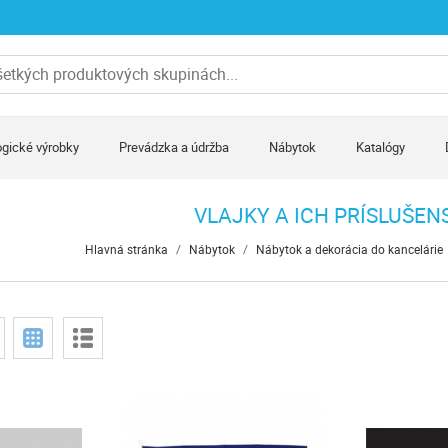
gické výrobky
Prevádzka a údržba
Nábytok
Katalógy
VLAJKY A ICH PRÍSLUŠEN
Hlavná stránka
/
Nábytok
/
Nábytok a dekorácia do kancelárie