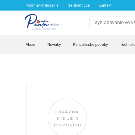
Podmienky dodania
Na stiahnutie
Kontakt
Akcie
Novinky
Kancelárske potreby
Technolo