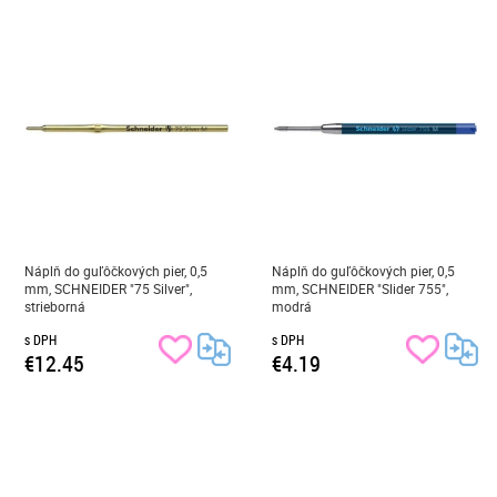
Náplň do guľôčkových pier, 0,5
Náplň do guľôčkových pier, 0,5
mm, SCHNEIDER "75 Silver",
mm, SCHNEIDER "Slider 755",
strieborná
modrá
s DPH
s DPH
€12.45
€4.19