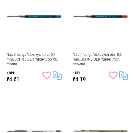
Náplň do guľôčkových pier, 0,7
Náplň do guľôčkových pier, 0,5
mm, SCHNEIDER "Slider 755 XB",
mm, SCHNEIDER "Slider 755",
modrá
červená
s DPH
s DPH
€4.61
€4.19