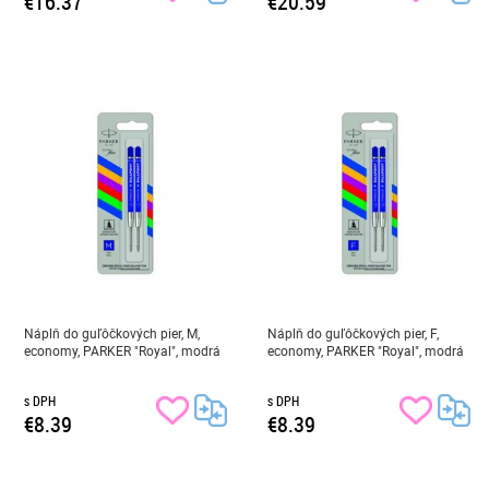
€16.37
€20.59
Náplň do guľôčkových pier, M,
Náplň do guľôčkových pier, F,
economy, PARKER "Royal", modrá
economy, PARKER "Royal", modrá
s DPH
s DPH
€8.39
€8.39