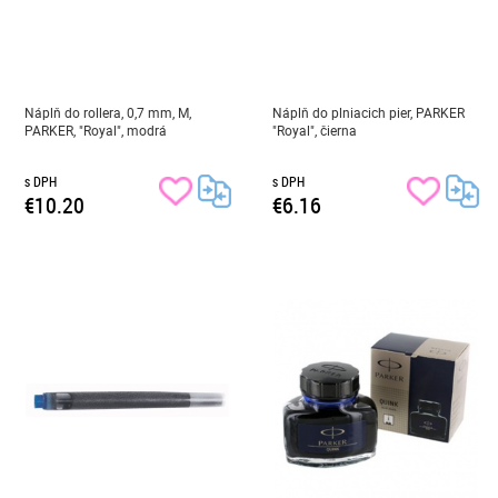
Náplň do rollera, 0,7 mm, M,
Náplň do plniacich pier, PARKER
PARKER, "Royal", modrá
"Royal", čierna
s DPH
s DPH
€10.20
€6.16