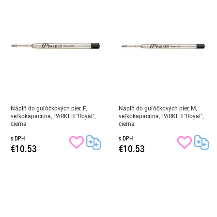
Náplň do guľôčkových pier, F,
Náplň do guľôčkových pier, M,
veľkokapacitná, PARKER "Royal",
veľkokapacitná, PARKER "Royal",
čierna
čierna
s DPH
s DPH
€10.53
€10.53