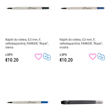
Náplň do rollera, 0,5 mm, F,
Náplň do rollera, 0,5 mm, F,
veľkokapacitná, PARKER, "Royal",
veľkokapacitná, PARKER, "Royal",
čierna
modrá
s DPH
s DPH
€10.20
€10.20