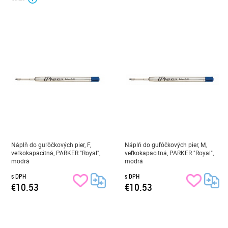
Náplň do guľôčkových pier, F,
Náplň do guľôčkových pier, M,
veľkokapacitná, PARKER "Royal",
veľkokapacitná, PARKER "Royal",
modrá
modrá
s DPH
s DPH
€10.53
€10.53