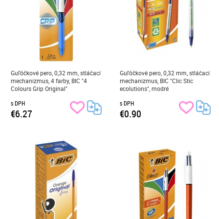
Guľôčkové pero, 0,32 mm, stláčací
Guľôčkové pero, 0,32 mm, stláčací
mechanizmus, 4 farby, BIC "4
mechanizmus, BIC "Clic Stic
Colours Grip Original"
ecolutions", modré
s DPH
s DPH
€6.27
€0.90