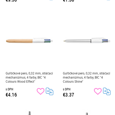
Guľôčkové pero, 0,32 mm, stláčací
Guľôčkové pero, 0,32 mm, stláčací
mechanizmus, 4 farby, BIC "4
mechanizmus, 4 farby, BIC "4
Colours Wood Effect"
Colours Shine"
s DPH
s DPH
€4.16
€3.37