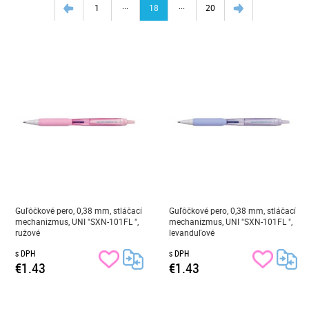
...
...
1
18
20
Guľôčkové pero, 0,38 mm, stláčací
Guľôčkové pero, 0,38 mm, stláčací
mechanizmus, UNI "SXN-101FL ",
mechanizmus, UNI "SXN-101FL ",
ružové
levanduľové
s DPH
s DPH
€1.43
€1.43