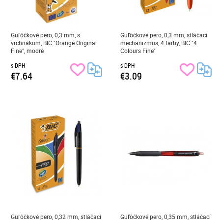
Guľôčkové pero, 0,3 mm, s
Guľôčkové pero, 0,3 mm, stláčací
vrchnákom, BIC "Orange Original
mechanizmus, 4 farby, BIC "4
Fine", modré
Colours Fine"
s DPH
s DPH
€7.64
€3.09
Guľôčkové pero, 0,32 mm, stláčací
Guľôčkové pero, 0,35 mm, stláčací