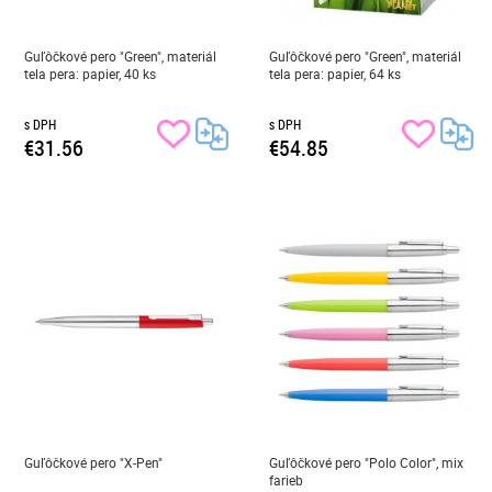
Guľôčkové pero "Green", materiál
Guľôčkové pero "Green", materiál
tela pera: papier, 40 ks
tela pera: papier, 64 ks
s DPH
s DPH
€31.56
€54.85
Guľôčkové pero "X-Pen"
Guľôčkové pero "Polo Color", mix
farieb