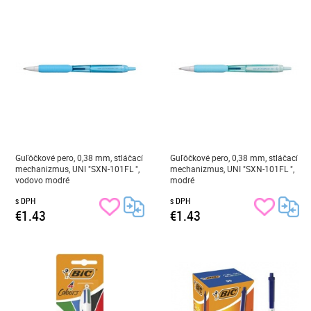
Guľôčkové pero, 0,38 mm, stláčací
Guľôčkové pero, 0,38 mm, stláčací
mechanizmus, UNI "SXN-101FL ",
mechanizmus, UNI "SXN-101FL ",
vodovo modré
modré
s DPH
s DPH
€1.43
€1.43