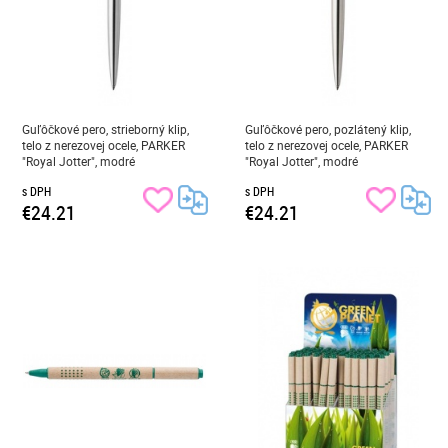
Guľôčkové pero, strieborný klip,
Guľôčkové pero, pozlátený klip,
telo z nerezovej ocele, PARKER
telo z nerezovej ocele, PARKER
"Royal Jotter", modré
"Royal Jotter", modré
s DPH
s DPH
€24.21
€24.21