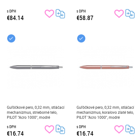
s DPH
s DPH
€84.14
€58.87
Guľôčkové pero, 0,32 mm, stláčací
Guľôčkové pero, 0,32 mm, stláčací
mechanizmus, strieborné telo,
mechanizmus, koralovo zlaté telo,
PILOT "Acro 1000", modré
PILOT "Acro 1000", modré
s DPH
s DPH
€16.74
€16.74