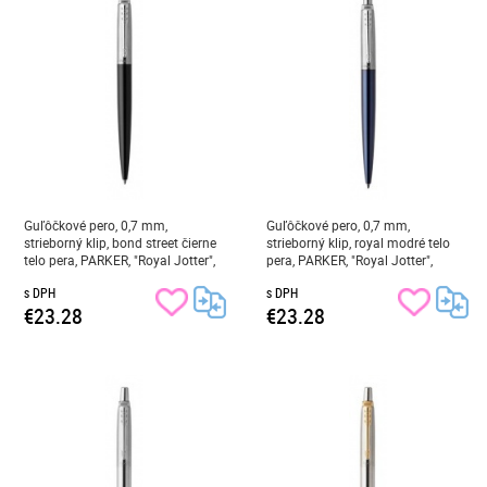
Guľôčkové pero, 0,7 mm,
Guľôčkové pero, 0,7 mm,
strieborný klip, bond street čierne
strieborný klip, royal modré telo
telo pera, PARKER, "Royal Jotter",
pera, PARKER, "Royal Jotter",
modrá
modré
s DPH
s DPH
€23.28
€23.28