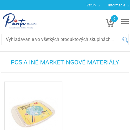
Vstup
Informácie
0
€0
POS A INÉ MARKETINGOVÉ MATERIÁLY