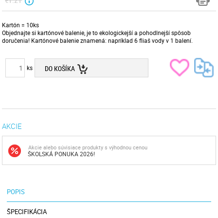
Kartón = 10ks
Objednajte si kartónové balenie, je to ekologickejší a pohodlnejší spôsob
doručenia! Kartónové balenie znamená: napríklad 6 fliaš vody v 1 balení.
ks
DO KOŠÍKA
AKCIE
Akcie alebo súvisiace produkty s výhodnou cenou
ŠKOLSKÁ PONUKA 2026!
POPIS
ŠPECIFIKÁCIA