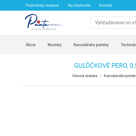
Podmienky dodania
Na stiahnutie
Kontakt
Akcie
Novinky
Kancelárske potreby
Technolo
GUĽÔČKOVÉ PERO, 0,
Hlavná stránka
/
Kancelárske potreb