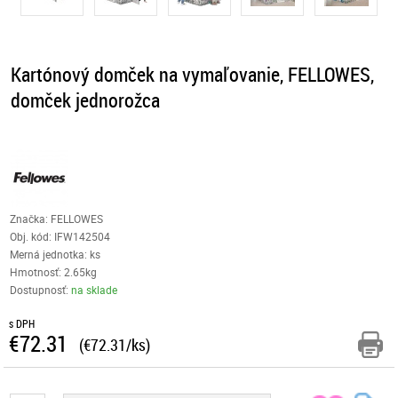
Kartónový domček na vymaľovanie, FELLOWES,
domček jednorožca
Značka: FELLOWES
Obj. kód:
IFW142504
Merná jednotka: ks
Hmotnosť: 2.65kg
Dostupnosť:
na sklade
s DPH
€72.31
(€72.31/ks)