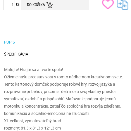
ks
DO KOŠÍKA
POPIS
ŠPECIFIKÁCIA
Maľujte! Hrajte sa a tvorte spolu!
Oživme našu predstavivosť v tomto nádhernom kreatívnom svete.
Tento kartónový domček podporuje rolové hry, rozvoj jazyka a
rozprávanie príbehov, pričom si deti môžu svoj vlastný priestor
vymaľovať, ozdobiť a prispôsobiť. Maľovanie podporuje jemnú
motoriku a koncentráciu, zatiaľ čo spoločná hra rozvíja zdieľanie,
komunikáciu a sociálno-emocionálne zručnosti.
XL veľkosť, vymaľovateľný hrad
rozmery: 81,3 x 81,3 x 121,3 cm